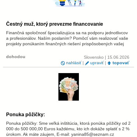
Čestný muž, ktorý prevezme financovanie
Finančná spoločnosť špecializujúca sa na podporu jednotlivcov
a profesionálov. Naším poslaním? Pomôcť vám realizovať vaše
projekty ponúkaním finančných riešení prispôsobených vašej
situácii. oliviadubois314@gmail.com
dohodou
Slovensko | 15.06.2026
nahlásiť
|
upraviť
|
topovať
Ponuka pôžičky:
Ponuka pôžičky: Sme veľká inštitúcia, ktorá ponúka pôžičky od 2
000 do 500 000,00 Euros každému, kto ich dokáže splatiť s 2 %
úrokom. Ak máte záujem, E-mail: yanina85@seznam.cz