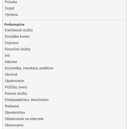
Ponuka
Dopyt
Výmena
Podkategórie
Darčekové služby
Donáška kvetov
Doprava
Finančné služby
Iné
Internet
Kozmetika, manikúra, pedikúra
Obchod
Opatrovanie
Pôžičky, úvery
Právne služby
Prekladateľstvo, tlmočníctvo
Reklama
Stavebníctvo
Stávkovanie na internete
Stravovanie